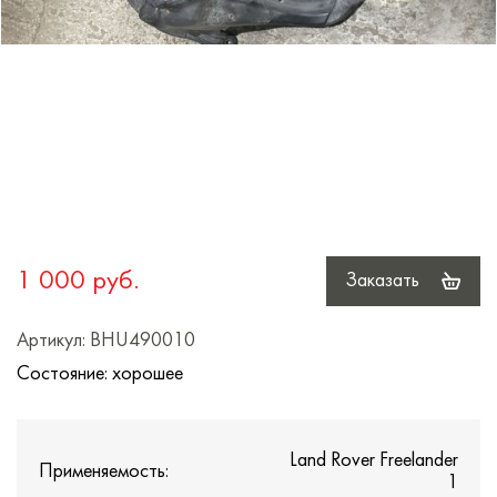
1 000 руб.
Заказать
Артикул: BHU490010
Состояние: хорошее
Land Rover Freelander
Применяемость:
1