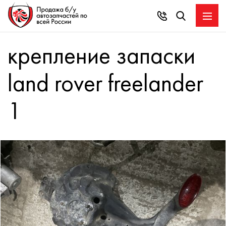
крепление запаски
land rover freelander
1