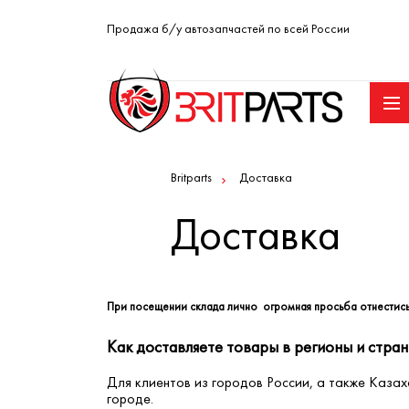
Продажа б/у автозапчастей по всей России
Britparts
Доставка
Доставка
При посещении склада лично огромная просьба отнестись
Как доставляете товары в регионы и стра
Для клиентов из городов России, а также Каза
городе.