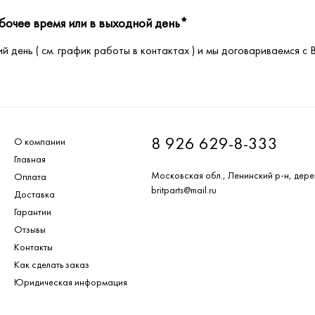
бочее время или в выходной день*
 день ( см. график работы в контактах ) и мы договариваемся с 
8 926 629-8-333
О компании
Главная
Московская обл., Ленинский р-н, дере
Оплата
britparts@mail.ru
Доставка
Гарантии
Отзывы
Контакты
Как сделать заказ
Юридическая информация