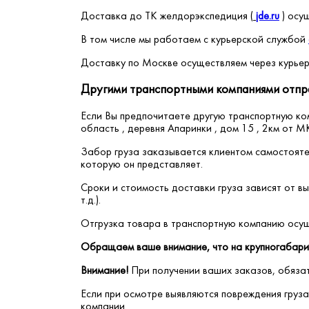
Доставка до ТК желдорэкспедиция (
jde.ru
) осу
В том числе мы работаем с курьерской службой
Доставку по Москве осуществляем через курье
Другими транспортными компаниями отпр
Если Вы предпочитаете другую транспортную ко
область , деревня Апаринки , дом 15 , 2км от
Забор груза заказывается клиентом самостоятел
которую он представляет.
Сроки и стоимость доставки груза зависят от в
т.д.).
Отгрузка товара в транспортную компанию осущ
Обращаем ваше внимание, что на крупногабари
Внимание!
При получении ваших заказов, обяза
Если при осмотре выявляются повреждения груз
компании.