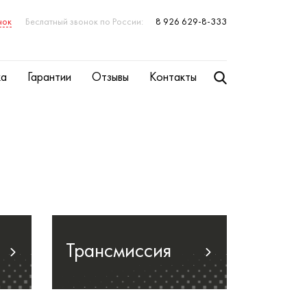
нок
Беслатный звонок по России:
8 926 629-8-333
ка
Гарантии
Отзывы
Контакты
Трансмиссия