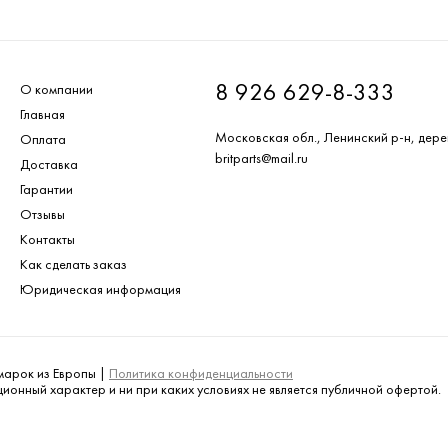
8 926 629-8-333
О компании
Главная
Московская обл., Ленинский р-н, дере
Оплата
britparts@mail.ru
Доставка
Гарантии
Отзывы
Контакты
Как сделать заказ
Юридическая информация
омарок из Европы |
Политика конфиденциальности
онный характер и ни при каких условиях не является публичной офертой.