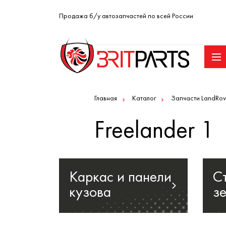
Продажа б/у автозапчастей по всей России
Главная
Каталог
Запчасти LandRov
Freelander 1
Каркас и панели
С
кузова
з