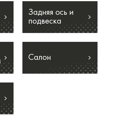
Задняя ось и
подвеска
Салон
)