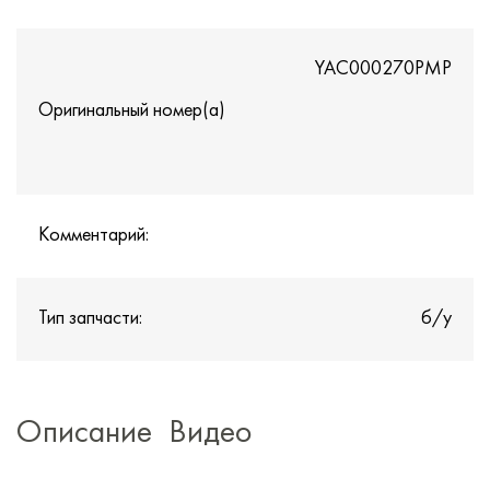
YAC000270PMP
Оригинальный номер(а)
Комментарий:
Тип запчасти:
б/у
Описание
Видео