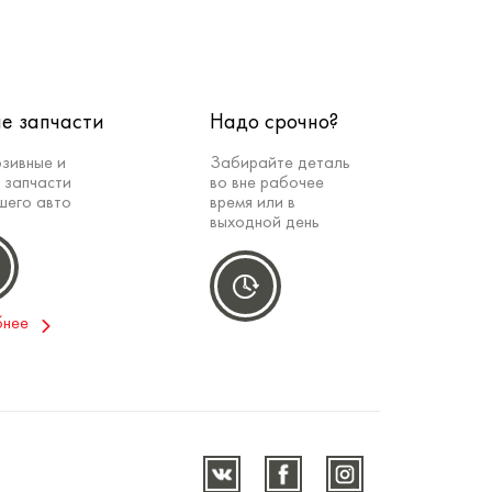
е запчасти
Надо срочно?
зивные и
Забирайте деталь
 запчасти
во вне рабочее
шего авто
время или в
выходной день
бнее