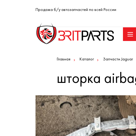
Продажа б/у автозапчастей по всей России
Главная
Каталог
Запчасти Jaguar
шторка airba