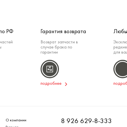
по РФ
Гарантия возврата
Любы
частей
Возврат запчасти в
Эксклю
ы
случае брака по
редкие
гарантии
для ва
подробнее
подро
8 926 629-8-333
О компании