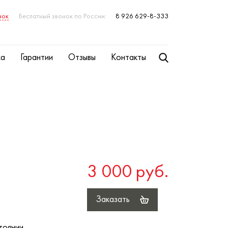
нок
Беслатный звонок по России:
8 926 629-8-333
ка
Гарантии
Отзывы
Контакты
3 000 руб.
Заказать
тоянии