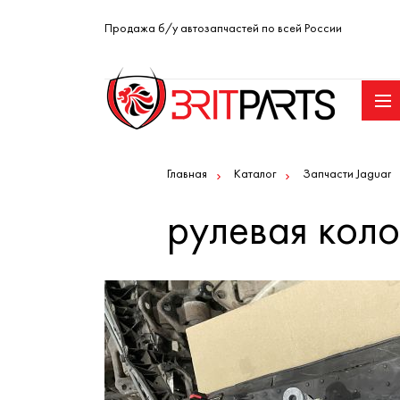
Продажа б/у автозапчастей по всей России
Главная
Каталог
Запчасти Jaguar
рулевая коло