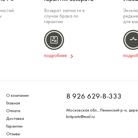
частей
Возврат запчасти в
Эксклю
ы
случае брака по
редкие
гарантии
для ва
подробнее
подро
8 926 629-8-333
О компании
Главная
Московская обл., Ленинский р-н, дере
Оплата
britparts@mail.ru
Доставка
Гарантии
Отзывы