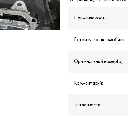
Применяемость:
Год выпуска автомобиля:
Оригинальный номер(а)
Комментарий:
Тип запчасти: