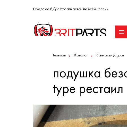
Продажа б/у автозапчастей по всей России
Главная
Каталог
Запчасти Jaguar
подушка безо
type рестаил