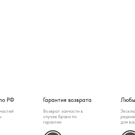
по РФ
Гарантия возврата
Любы
частей
Возврат запчасти в
Эксклю
ы
случае брака по
редкие
гарантии
для ва