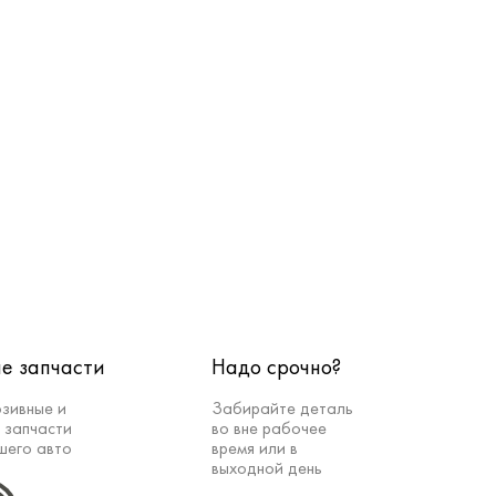
е запчасти
Надо срочно?
зивные и
Забирайте деталь
 запчасти
во вне рабочее
шего авто
время или в
выходной день