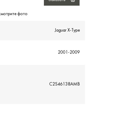
 смотрите фото
Jaguar X-Type
2001-2009
C2S46138AMB