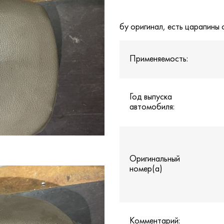
бу оригинал, есть царапины
Применяемость:
Год выпуска
автомобиля:
Оригинальный
номер(а)
Комментарий: