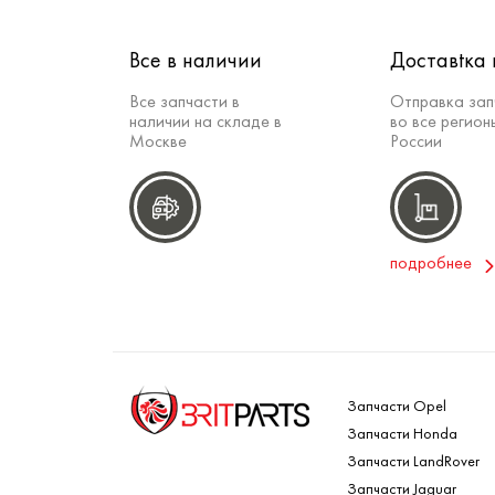
Все в наличии
Доставtка 
Все запчасти в
Отправка зап
наличии на складе в
во все регион
Москве
России
подробнее
Запчасти Opel
Запчасти Honda
Запчасти LandRover
Запчасти Jaguar