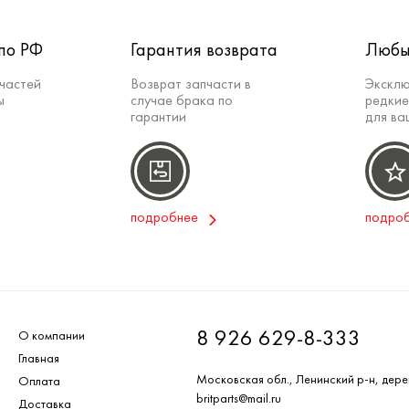
по РФ
Гарантия возврата
Любы
частей
Возврат запчасти в
Эксклю
ы
случае брака по
редкие
гарантии
для ва
подробнее
подро
8 926 629-8-333
О компании
Главная
Московская обл., Ленинский р-н, дере
Оплата
britparts@mail.ru
Доставка