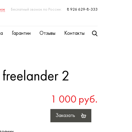
нок
Беслатный звонок по России:
8 926 629-8-333
ка
Гарантии
Отзывы
Контакты
freelander 2
1 000 руб.
Заказать
тоянии