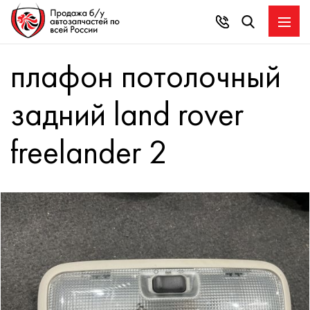
плафон потолочный
задний land rover
freelander 2