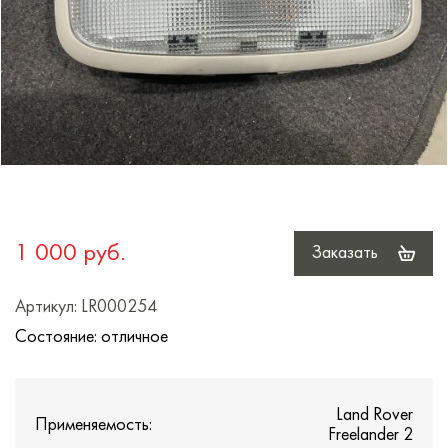
1 000 руб.
Заказать
Артикул: LR000254
Состояние: отличное
Land Rover
Применяемость:
Freelander 2