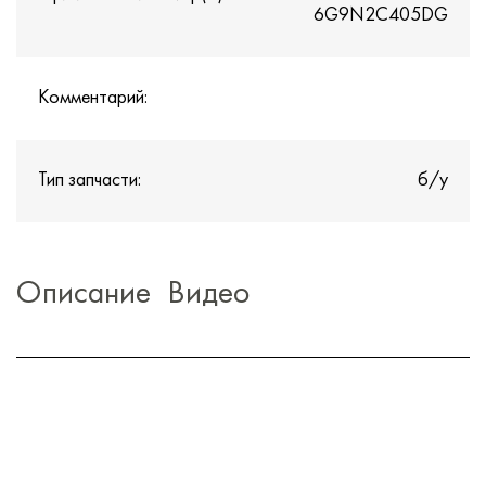
6G9N2C405DG
Комментарий:
Тип запчасти:
б/у
Описание
Видео