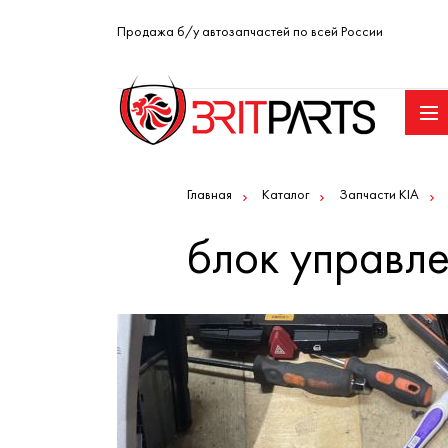
Продажа б/у автозапчастей по всей России
Главная
Каталог
Запчасти KIA
блок управле