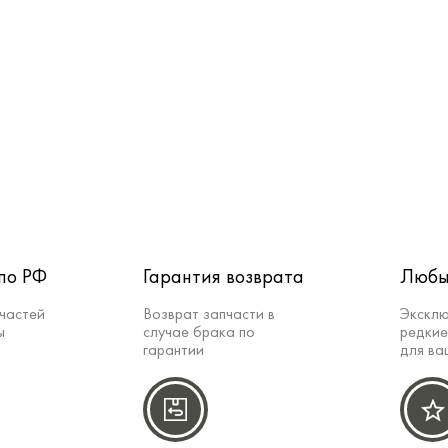
по РФ
Гарантия возврата
Любы
частей
Возврат запчасти в
Эксклю
ы
случае брака по
редкие
гарантии
для ва