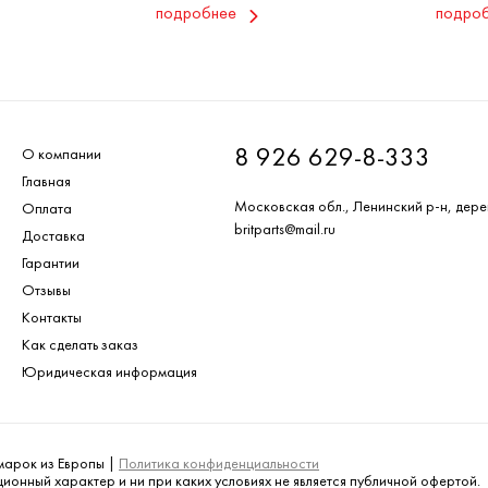
подробнее
подро
8 926 629-8-333
О компании
Главная
Московская обл., Ленинский р-н, дере
Оплата
britparts@mail.ru
Доставка
Гарантии
Отзывы
Контакты
Как сделать заказ
Юридическая информация
омарок из Европы |
Политика конфиденциальности
онный характер и ни при каких условиях не является публичной офертой.