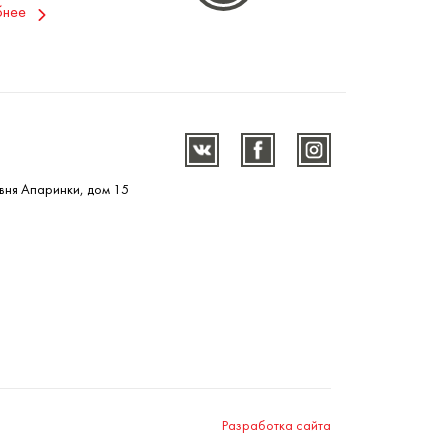
бнее
вня Апаринки, дом 15
Разработка сайта