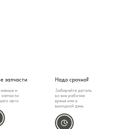
е запчасти
Надо срочно?
зивные и
Забирайте деталь
 запчасти
во вне рабочее
шего авто
время или в
выходной день