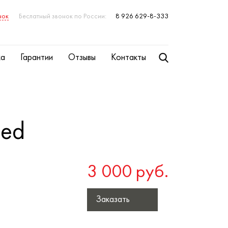
нок
Беслатный звонок по России:
8 926 629-8-333
ка
Гарантии
Отзывы
Контакты
 ed
3 000 руб.
Заказать