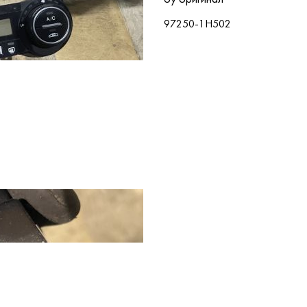
97250-1H502