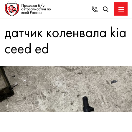
датчик коленвала kia
ceed ed