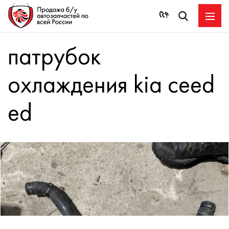
патрубок
охлаждения kia ceed
ed