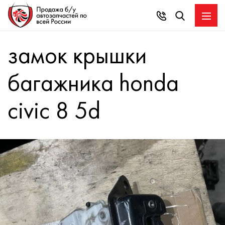
замок крышки
багажника honda
civic 8 5d