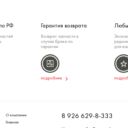
по РФ
Гарантия возврата
Любы
частей
Возврат запчасти в
Эксклю
ы
случае брака по
редкие
гарантии
для ва
подробнее
подро
8 926 629-8-333
О компании
Главная