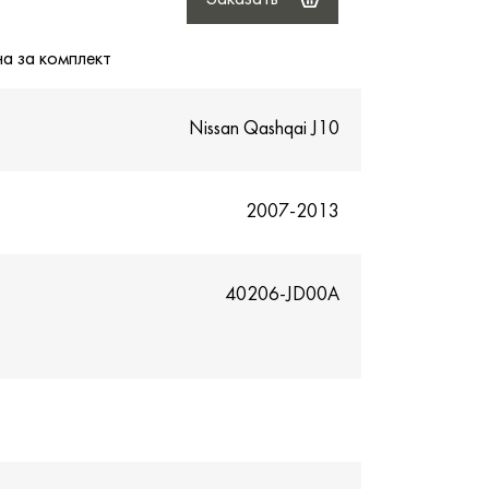
на за комплект
Nissan Qashqai J10
2007-2013
40206-JD00A