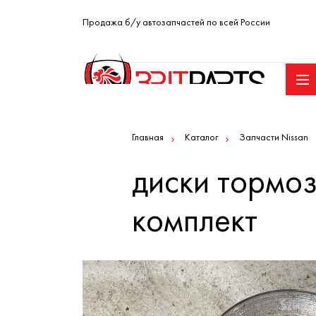
Продажа б/у автозапчастей по всей России
Главная
Каталог
Запчасти Nissan
диски тормоз
комплект