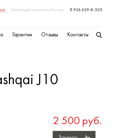
нок
Беслатный звонок по России:
8 926 629-8-333
ка
Гарантии
Отзывы
Контакты
ashqai J10
2 500 руб.
Заказать