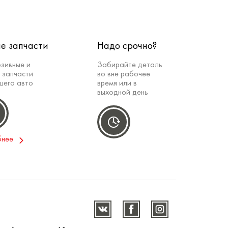
е запчасти
Надо срочно?
зивные и
Забирайте деталь
 запчасти
во вне рабочее
шего авто
время или в
выходной день
бнее