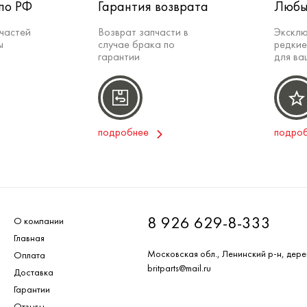
по РФ
Гарантия возврата
Любы
частей
Возврат запчасти в
Эксклю
ы
случае брака по
редкие
гарантии
для ва
подробнее
подро
8 926 629-8-333
О компании
Главная
Московская обл., Ленинский р-н, дере
Оплата
britparts@mail.ru
Доставка
Гарантии