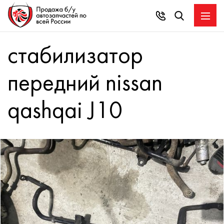
стабилизатор
передний nissan
qashqai J10