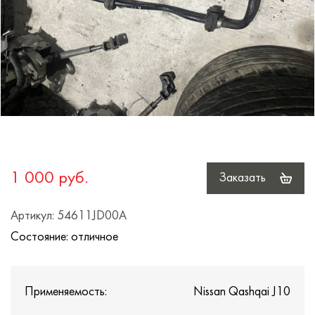
1 000 руб.
Заказать
Артикул: 54611JD00A
Состояние: отличное
Применяемость:
Nissan Qashqai J10