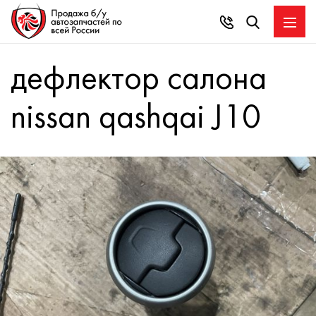
дефлектор салона
nissan qashqai J10