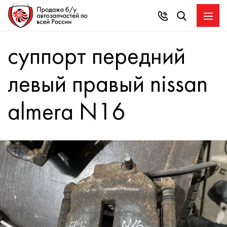
суппорт передний
левый правый nissan
almera N16