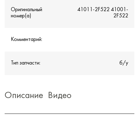
Оригинальный
41011-2F522 41001-
номер(а)
2F522
Комментарий:
Тип запчасти:
б/у
Описание
Видео