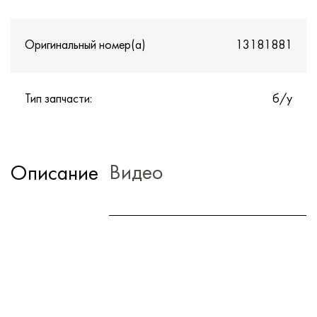
Оригинальный номер(а)
13181881
Тип запчасти:
б/у
Видео
Описание