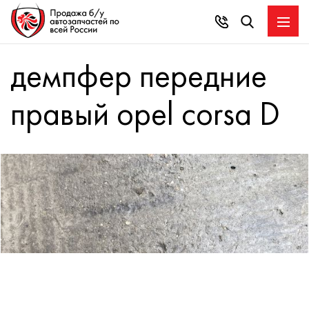
демпфер передние
правый opel corsa D