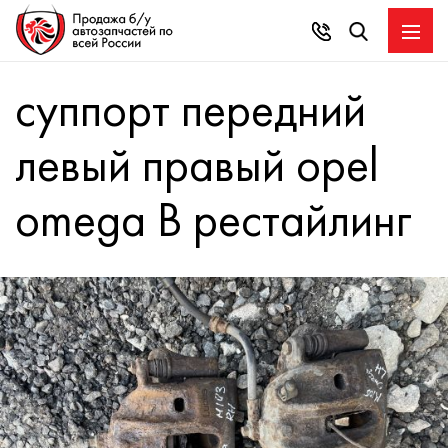
суппорт передний
левый правый opel
omega B рестайлинг