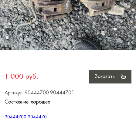
1 000 руб.
Заказать
Артикул: 90444700 90444701
Состояние: хорошее
90444700 90444701