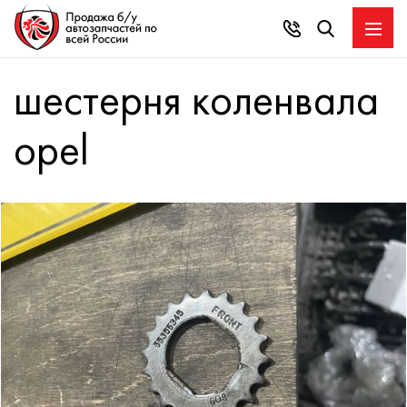
шестерня коленвала
opel