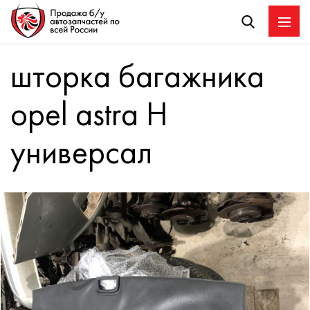
шторка багажника
opel astra H
универсал