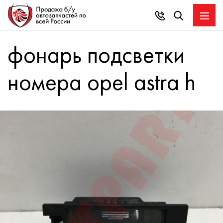
фонарь подсветки
номера opel astra h