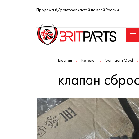
Продажа б/у автозапчастей по всей России
Главная
Каталог
Запчасти Opel
клапан сбро