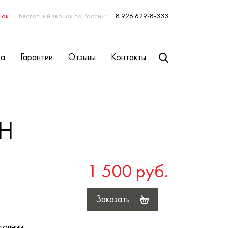
нок
Беслатный звонок по России:
8 926 629-8-333
ка
Гарантии
Отзывы
Контакты
TH
1 500 руб.
Заказать
тоянии