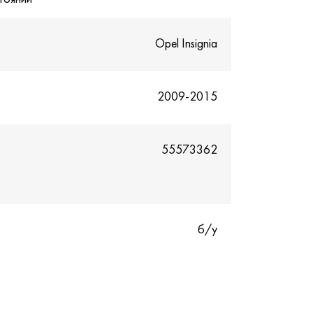
Opel Insignia
2009-2015
55573362
б/у