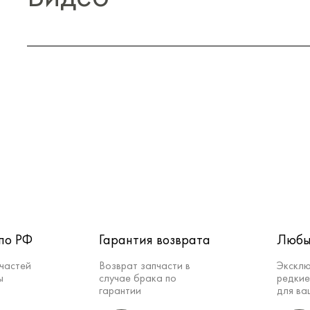
по РФ
Гарантия возврата
Любы
частей
Возврат запчасти в
Эксклю
ы
случае брака по
редкие
гарантии
для ва