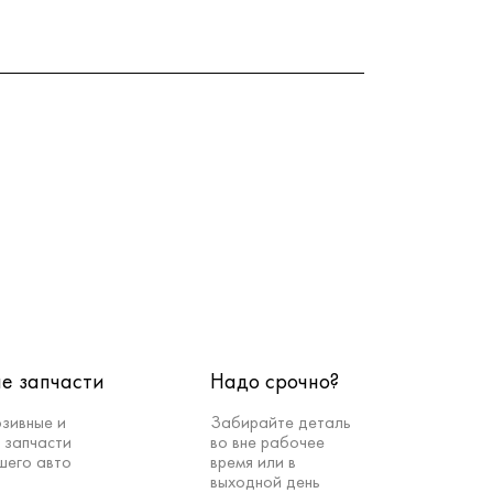
е запчасти
Надо срочно?
зивные и
Забирайте деталь
 запчасти
во вне рабочее
шего авто
время или в
выходной день