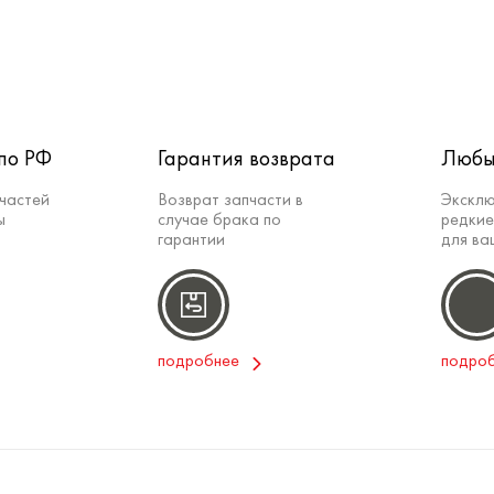
по РФ
Гарантия возврата
Любы
частей
Возврат запчасти в
Эксклю
ы
случае брака по
редкие
гарантии
для ва
подробнее
подро