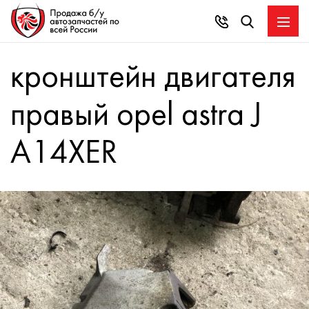
кронштейн двигателя
правый opel astra J
A14XER