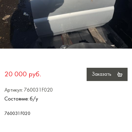
20 000 руб.
Заказать
Артикул: 760031F020
Состояние: б/у
760031F020