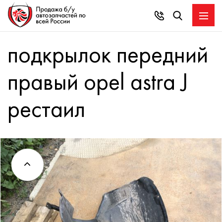
подкрылок передний
правый opel astra J
рестаил